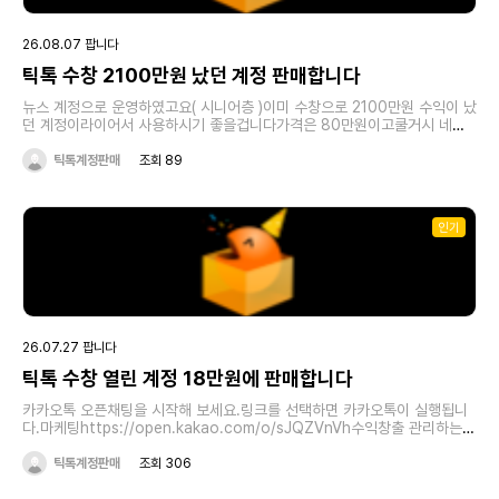
26.08.07 팝니다
틱톡 수창 2100만원 났던 계정 판매합니다
뉴스 계정으로 운영하였고요( 시니어층 )이미 수창으로 2100만원 수익이 났
던 계정이라이어서 사용하시기 좋을겁니다가격은 80만원이고쿨거시 네고
가능합니다https://www.tiktok.com/@kmbnews?
_r=1&amp;_t=ZS-98gdqxntnO6
틱톡계정판매
조회 89
인기
26.07.27 팝니다
틱톡 수창 열린 계정 18만원에 판매합니다
카카오톡 오픈채팅을 시작해 보세요.링크를 선택하면 카카오톡이 실행됩니
다.마케팅https://open.kakao.com/o/sJQZVnVh수익창출 관리하는
계정이 너무 많아져 판매하구요수익 나던 계정입니다
틱톡계정판매
조회 306