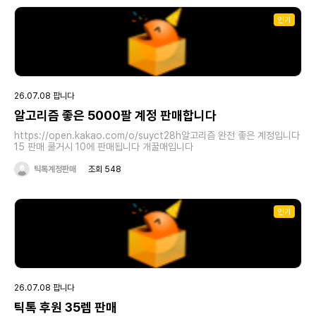
인기
26.07.08 팝니다
알고리즘 좋은 5000팔 계정 판매합니다
https://open.kakao.com/o/suyct28h알고리즘 완전 좋은 계정입니다
15 판매 쿨거시 10에 판매됩니다 개꿀매입니다
틱톡계정판매
조회 548
인기
26.07.08 팝니다
틱톡 후원 35렙 판매