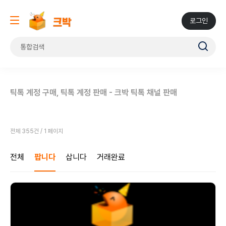
로그인
틱톡 계정 구매, 틱톡 계정 판매 - 크박 틱톡 채널 판매
전체 355건 / 1 페이지
전체
팝니다
삽니다
거래완료