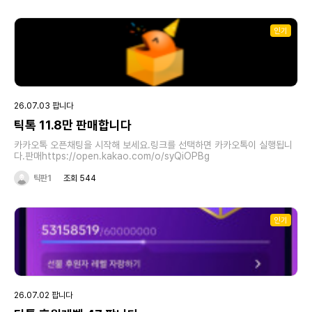
에서도 1,000을 다 채우지 못하는 일이 빈번합니다.사기를 의심하는 분들이
많습니다.바로 입금 받지 않습니다.1차 - 틱톡 아이디/ 비번 전송2차 - 계정
과 라이브 확인 후 입금!3차 - 입금 후 계정 이메일 아이디/ 비번 전송※ 그외
인기
라이브 제한과 정지에 대한 컨설팅도 도와드립니
다.https://open.kakao.com/o/gyeCDHri
26.07.03 팝니다
틱톡 11.8만 판매합니다
카카오톡 오픈채팅을 시작해 보세요.링크를 선택하면 카카오톡이 실행됩니
다.판매https://open.kakao.com/o/syQiOPBg
틱판1
조회 544
인기
26.07.02 팝니다