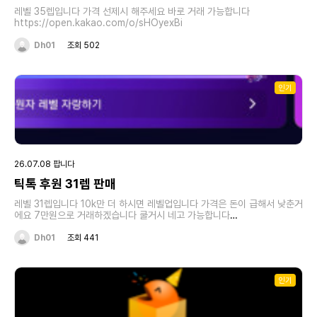
레벨 35렙입니다 가격 선제시 해주세요 바로 거래 가능합니다
https://open.kakao.com/o/sHOyexBi
Dh01
조회 502
인기
26.07.08 팝니다
틱톡 후원 31렙 판매
레벨 31렙입니다 10k만 더 하시면 레벨업입니다 가격은 돈이 급해서 낮춘거
에요 7만원으로 거래하겠습니다 쿨거시 네고 가능합니다
https://open.kakao.com/o/sHOyexBi
Dh01
조회 441
인기