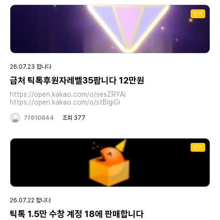
인기
26.07.23 팝니다
급처 틱톡후원자레벨35팝니다 12만원
https://open.kakao.com/o/sesZRYAi
https://open.kakao.com/o/stBIgiGi
7f610844
조회 377
인기
26.07.22 팝니다
틱톡 1.5만 수창 계정 18에 판매합니다