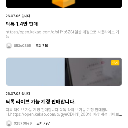
26.07.06 팝니다
틱톡 1.4만 판매
https://open.kakao.com/o/sHYt6Z8f일상 계정으로 사용라이브 가
능
853c0865
조회 719
인기
26.07.03 팝니다
틱톡 라이브 가능 계정 판매합니다.
틱톡 라이브 가능 계정 판매합니다.틱톡 라이브 가능 계정 판매합니
다.https://open.kakao.com/o/gyeCDHri1,200명 이상 계정 라이브
가능, 라이브 방송 중 스티커 및 게시판 사용가능!1개당 3만원 입니다.틱톡
업데이트 이후로 제재가 무척이나 심해졌습니다.틱톡 팔로우수 늘리는 업체
925708e9
조회 797