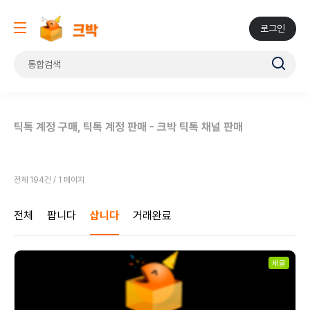
로그인
틱톡 계정 구매, 틱톡 계정 판매 - 크박 틱톡 채널 판매
전체 194건 / 1 페이지
전체
팝니다
삽니다
거래완료
새글