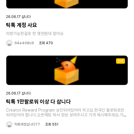
26.06.17 삽니다
틱톡 계정 사요
라방가능한걸로 한 몇천원대 찾아요
94e408c9
조회 470
인기
26.06.17 삽니다
틱톡 1만팔로워 이상 다 삽니다
Creator Reward Program 승인되어있어야 하고요.한국인 팔로워로만
되어있어야 합니다.오픈채팅 와서 정보 보여주시고 가격 제시해주세요.가격
좋게 쳐드립니다.위반사항이나, 정지사항있다면 사전에 고지해주세
요.https://open.kakao.com/o/sFp17Uzi
틱톡계정삽니다77
조회 551