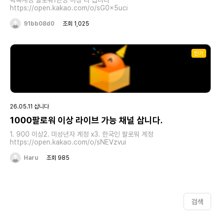
틱톡계정 팔로워1만명 이상 다 삽니다
https://open.kakao.com/o/sG0x5uci
91bb08d0
조회 1,025
인기
26.05.11 삽니다
1000팔로워 이상 라이브 가능 채널 삽니다.
1. 900 이상2. 미성년자 계정 x3. 한국인 팔로워 계정
https://open.kakao.com/o/sNEVzvui
Haru
조회 985
검색