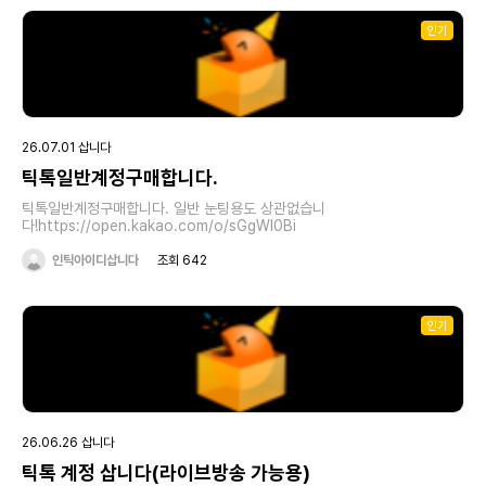
인기
26.07.01 삽니다
틱톡일반계정구매합니다.
틱톡일반계정구매합니다. 일반 눈팅용도 상관없습니
다!https://open.kakao.com/o/sGgWI0Bi
인틱아이디삽니다
조회 642
인기
26.06.26 삽니다
틱톡 계정 삽니다(라이브방송 가능용)