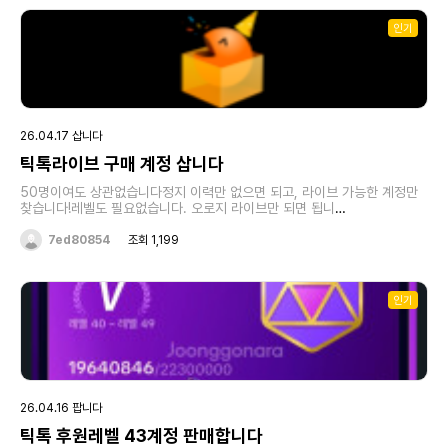
인기
26.04.17 삽니다
틱톡라이브 구매 계정 삽니다
50명이여도 상관없습니다정지 이력만 없으면 되고, 라이브 가능한 계정만
찾습니다!레벨도 필요없습니다. 오로지 라이브만 되면 됩니
다!https://open.kakao.com/o/sHzQ2ogi
7ed80854
조회 1,199
인기
26.04.16 팝니다
틱톡 후원레벨 43계정 판매합니다