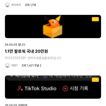
호이호이
조회 1,116
인기
26.04.05 팝니다
1.1만 팔로워 국내 20만원
01052565391 연락주세용실팔로워입니다
틱판1
조회 1,421 댓글 2
인기
26.04.05 거래완료