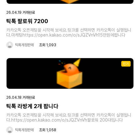
26.04.19 거래완료
틱톡 팔로워 7200
카카오톡 오픈채팅을 시작해 보세요.링크를 선택하면 카카오톡이 실행됩니
다.마케팅https://open.kakao.com/o/sJQZVnVh15만원에팝니다
틱톡계정판매
조회 1,093
인기
26.04.18 거래완료
틱톡 라방계 2개 팝니다
카카오톡 오픈채팅을 시작해 보세요.링크를 선택하면 카카오톡이 실행됩니
다.https://open.kakao.com/o/sJQZVnVh팔로워 200대입니다
틱톡계정판매
조회 1,058