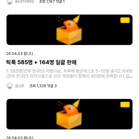
9e2f0903
조회 1,167 댓글 1
인기
26.04.03 팝니다
틱톡 585명 + 164명 일괄 판매
1. 585명(전부 한국인) 라방가능, 하루에 평균적으로 5~10명 증가2.164명
(전부 한국인) 라이브용으로 쓰던 계정둘다 합해서 4만원에 판매합니다.일
괄 말고는 첫번째:3.5 두번쨰:1.3입니다
감스트
조회 1,326 댓글 3
인기
26.04.03 팝니다