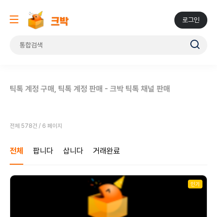
로그인
틱톡 계정 구매, 틱톡 계정 판매 - 크박 틱톡 채널 판매
전체 578건 / 6 페이지
전체
팝니다
삽니다
거래완료
인기