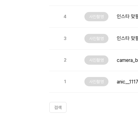
4
사진촬영
인스타 맞
3
사진촬영
camera_
2
사진촬영
anic__1
1
사진촬영
검색