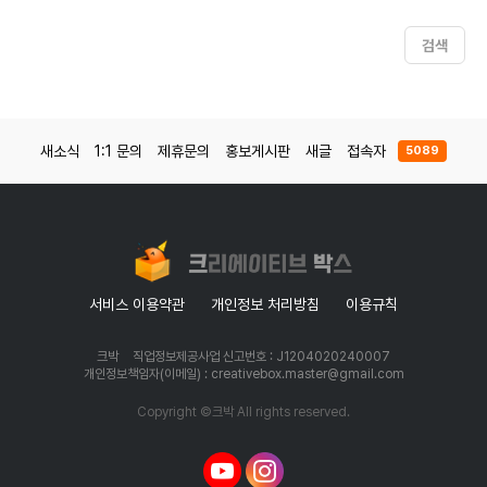
검색
새소식
1:1 문의
제휴문의
홍보게시판
새글
접속자
5089
서비스 이용약관
개인정보 처리방침
이용규칙
크박
직업정보제공사업 신고번호 : J1204020240007
개인정보책임자(이메일) : creativebox.master@gmail.com
Copyright ©크박 All rights reserved.