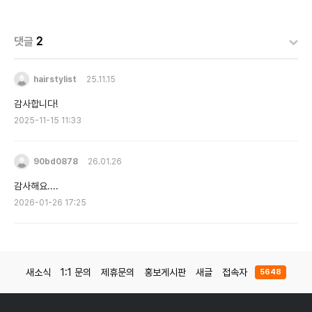
댓글
2
hairstylist
25.11.15
감사합니다!
2025-11-15 11:33
90bd0878
26.01.26
감사해요....
2026-01-26 17:25
새소식
1:1 문의
제휴문의
홍보게시판
새글
접속자
5648