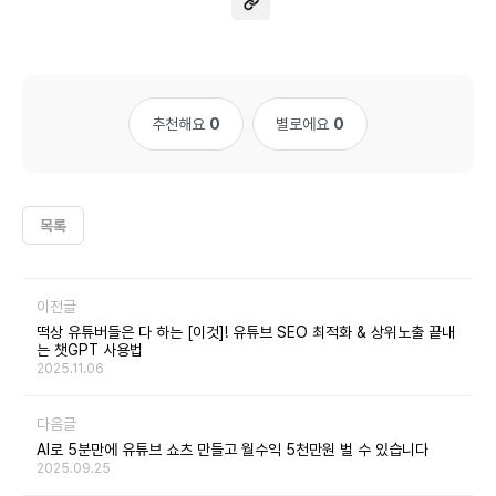
추천해요
0
별로에요
0
목록
이전글
떡상 유튜버들은 다 하는 [이것]! 유튜브 SEO 최적화 & 상위노출 끝내
는 챗GPT 사용법
2025.11.06
다음글
AI로 5분만에 유튜브 쇼츠 만들고 월수익 5천만원 벌 수 있습니다
2025.09.25