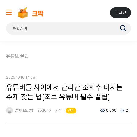
로그인
유튜브 꿀팁
2025.10.16 17:08
유튜버들 사이에서 난리난 조회수 터지는
주제 찾는 법(초보 유튜버 필수 꿀팁)
앙버터소금빵
25.10.16
제작
8,508
2
인기