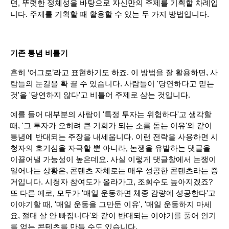
면, 뚜렷한 정체성을 바탕으로 자신만의 주제를 기획할 차례입
니다. 주제를 기획할 때 활용할 수 있는 두 가지 방법입니다.
기존 통념 비틀기
흔히 ‘어그로’라고 표현하기도 하죠. 이 방법을 잘 활용하면, 사
람들의 눈길을 확 끌 수 있습니다. 사람들이 '당연하다고 믿는 
것'을 '당연하지 않다'고 비틀어 주제로 삼는 것입니다.
예를 들어 대부분의 사람이 '특정 투자는 위험하다'고 생각할 
때, '그 투자가 오히려 큰 기회가 되는 소름 돋는 이유'와 같이 
통념에 반대되는 주장을 내세웁니다. 이런 전략을 사용하면 시
청자의 호기심을 자극할 뿐 아니라, 논쟁을 유발하는 댓글을 
이끌어낼 가능성이 높은데요. 사실 이렇게 댓글창에서 논쟁이 
일어나는 상황은, 콘텐츠 자체로는 매우 성공한 콘텐츠라는 증
거입니다. 시청자 참여도가 올라가고, 조회수도 높아지겠죠?
또 다른 예로, 모두가 '매일 운동하면 체중 감량에 성공한다'고 
이야기할 때, '매일 운동을 그만둔 이유', '매일 운동하지 마세
요, 절대 살 안 빠집니다'와 같이 반대되는 이야기를 풀어 인기
를 얻는 콘텐츠를 만들 수도 있습니다.