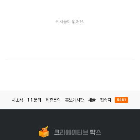
게시물이 없어요.
새소식
1:1 문의
제휴문의
홍보게시판
새글
접속자
5481