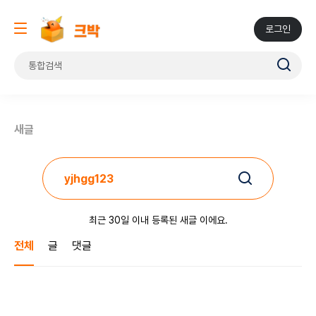
로그인
새글
최근 30일 이내 등록된 새글 이에요.
전체
글
댓글