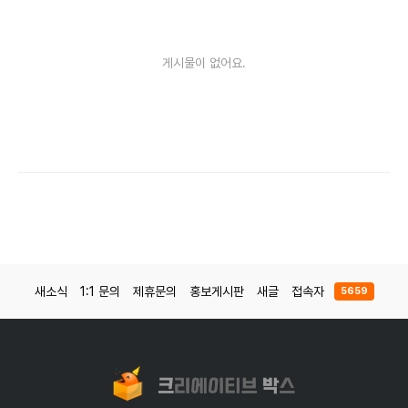
게시물이 없어요.
새소식
1:1 문의
제휴문의
홍보게시판
새글
접속자
5659