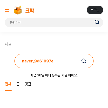
로그인
새글
최근 30일 이내 등록된 새글 이에요.
전체
글
댓글