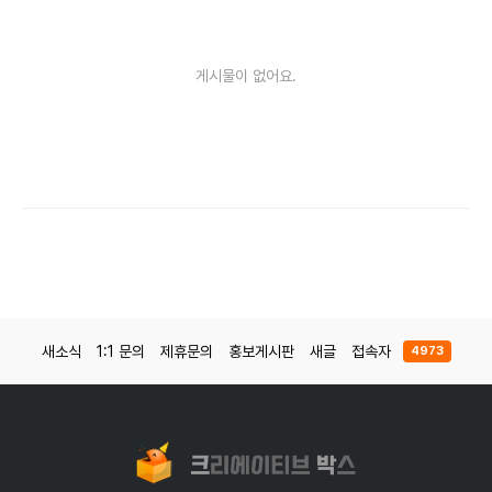
게시물이 없어요.
새소식
1:1 문의
제휴문의
홍보게시판
새글
접속자
4973