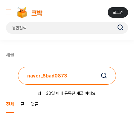
로그인
새글
최근 30일 이내 등록된 새글 이에요.
전체
글
댓글