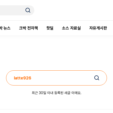
박 뉴스
크박 전자책
핫딜
소스 자료실
자유게시판
최근 30일 이내 등록된 새글 이에요.