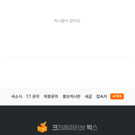
게시물이 없어요.
새소식
1:1 문의
제휴문의
홍보게시판
새글
접속자
4706