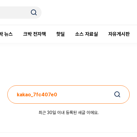
박 뉴스
크박 전자책
핫딜
소스 자료실
자유게시판
최근 30일 이내 등록된 새글 이에요.