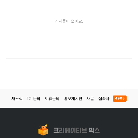
게시물이 없어요.
새소식
1:1 문의
제휴문의
홍보게시판
새글
접속자
4905