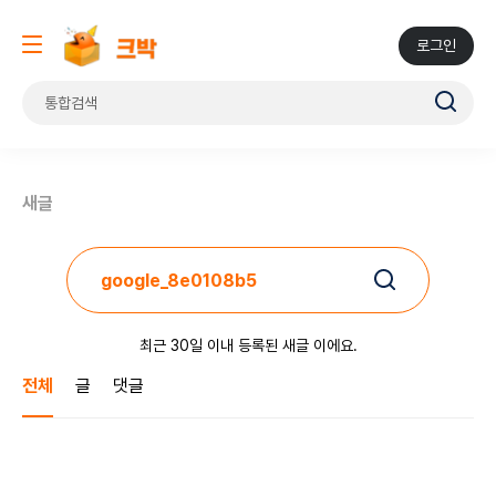
로그인
새글
최근 30일 이내 등록된 새글 이에요.
전체
글
댓글