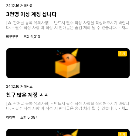
24.12.16 거래완료
3천명 이상 계정 삽니다
[⚠️ 판매글 등록 유의사항] - 반드시 필수 작성 사항을 작성해주시기 바랍니
다. - 필수 작성 사항 미 작성 시 판매글은 숨김 처리 될 수 있습니다. - 채널
정보 관련 허위 작성의 책임은 '작성자'에게 있습니다. 원활한 거래를 위해서
베푸푸푸
조회 6,013
정확한 내용을 작성해주시기 바랍니다. [❗필수 작성 사항] 1. 페이지명 : 2.
팔로워 수 : 3,000명 이상 3. 매매가 : 협의 4. 안전거래 가능 여부 : 가능
5. 거래 문의 연락처 (이메일 주소/오픈카톡방 링크 등) :
socialdeal2024@gmail.com → 연락은 크박 쪽지 기능 혹은 이메일, 오
인기
픈카톡방을 통해 진행하시면 됩니다. [✅ 기타 작성 사항] 추가로 작성해주
시고 싶은 내용이 있으면 적어주시기 바랍니다.
24.12.16 거래완료
친구 많은 계정 ㅅㅅ
[⚠️ 판매글 등록 유의사항] - 반드시 필수 작성 사항을 작성해주시기 바랍니
다. - 필수 작성 사항 미 작성 시 판매글은 숨김 처리 될 수 있습니다. - 채널
정보 관련 허위 작성의 책임은 '작성자'에게 있습니다. 원활한 거래를 위해서
히히뗶
조회 5,084
정확한 내용을 작성해주시기 바랍니다. [❗필수 작성 사항] 1. 페이지명 : 2.
팔로워 수 : 4,000명 이상 3. 매매가 : 25만 원~30만 원 협의 가능 4. 안
전거래 가능 여부 : 5. 거래 문의 연락처 (이메일 주소/오픈카톡방 링크 등) :
contentbuyer2024@gmail.com → 연락은 크박 쪽지 기능 혹은 이메
인기