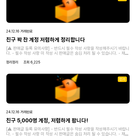
일, 오픈카톡방을 통해 진행하시면 됩니다. [✅ 기타 작성 사항] 추가로 작성
해주시고 싶은 내용이 있으면 적어주시기 바랍니다.
24.12.16 거래완료
친구 꽉 찬 계정 저렴하게 정리합니다
[⚠️ 판매글 등록 유의사항] - 반드시 필수 작성 사항을 작성해주시기 바랍니
다. - 필수 작성 사항 미 작성 시 판매글은 숨김 처리 될 수 있습니다. - 채널
정보 관련 허위 작성의 책임은 '작성자'에게 있습니다. 원활한 거래를 위해서
정리정리
조회 6,225
정확한 내용을 작성해주시기 바랍니다. [❗필수 작성 사항] 1. 페이지명 : 2.
팔로워 수 : 4,999명 3. 매매가 : 35만 원 4. 안전거래 가능 여부 : 가능 5.
거래 문의 연락처 (이메일 주소/오픈카톡방 링크 등) :
topnotch2024@naver.com → 연락은 크박 쪽지 기능 혹은 이메일, 오
인기
픈카톡방을 통해 진행하시면 됩니다. [✅ 기타 작성 사항] 추가로 작성해주
시고 싶은 내용이 있으면 적어주시기 바랍니다.
24.12.16 거래완료
친구 5,000명 계정, 저렴하게 팝니다!
[⚠️ 판매글 등록 유의사항] - 반드시 필수 작성 사항을 작성해주시기 바랍니
다. - 필수 작성 사항 미 작성 시 판매글은 숨김 처리 될 수 있습니다. - 채널