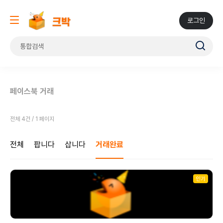
로그인
페이스북 거래
전체 4건 / 1 페이지
전체
팝니다
삽니다
거래완료
인기