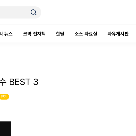
박 뉴스
크박 전자책
핫딜
소스 자료실
자유게시판
 BEST 3
인기