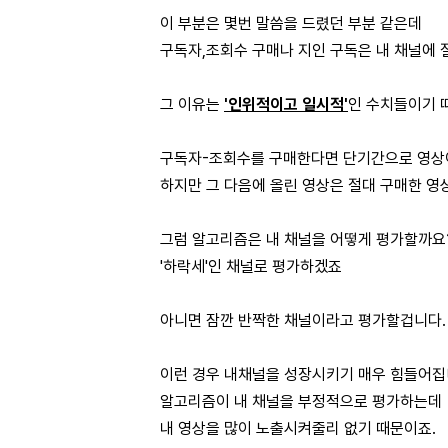
이 부분은 몇번 말씀을 드렸던 부분 같은데
구독자,조회수 구매나 지인 구독은 내 채널에 
그 이유는
'인위적이고 일시적'
인 수치들이기 
구독자-조회수를 구매한다면 단기간으로 영상이
하지만 그 다음에 올린 영상은 절대 구매한 영
그럼 알고리즘은 내 채널을 어떻게 평가할까요
'하락세'인 채널로 평가하겠죠
아니면 잠깐 반짝한 채널이라고 평가할겁니다.
이런 경우 내채널을 성장시키기 매우 힘들어집
알고리즘이 내 채널을 부정적으로 평가하는데
내 영상을 많이 노출시켜줄리 없기 때문이죠.