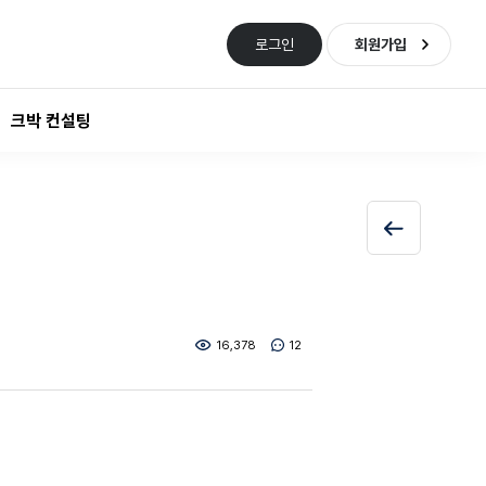
로그인
회원가입
크박 컨설팅
16,378
12