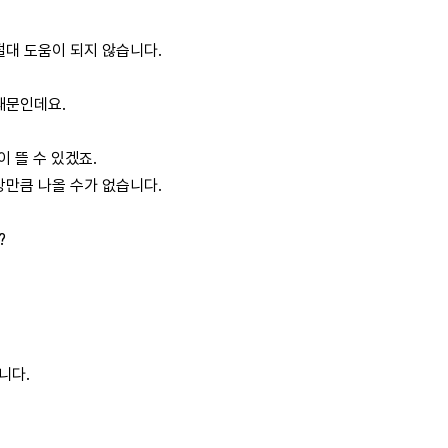
절대 도움이 되지 않습니다.
때문인데요.
 뜰 수 있겠죠.
상만큼 나올 수가 없습니다.
?
니다.