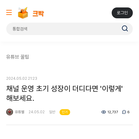
로그인
유튜브 꿀팁
2024.05.02 21:23
채널 운영 초기 성장이 더디다면 '이렇게'
해보세요.
유튜별
24.05.02
일반
12,737
6
인기