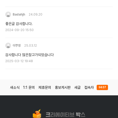
Badahjh
24.09.20
좋은글 감사합니다.
2024-09-20 15:50
이뿌엥
25.03.12
감사합니다 많은참고가되었습니다
2025-03-12 19:48
새소식
1:1 문의
제휴문의
홍보게시판
새글
접속자
5637