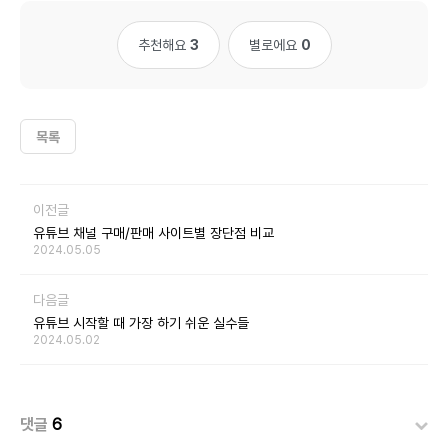
추천해요
3
별로에요
0
목록
이전글
유튜브 채널 구매/판매 사이트별 장단점 비교
2024.05.05
다음글
유튜브 시작할 때 가장 하기 쉬운 실수들
2024.05.02
댓글
6