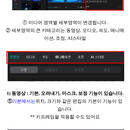
①
미디어 영역별 세부영역이 변경됩니다
.
②
세부영역의 큰 카테고리는 동영상
,
오디오
,
속도
,
애니메
이션
,
조정
, AI
스타일
1)
동영상
:
기본
,
오려내기
,
마스크
,
보정 기능이 있습니다
.
①
기본에서는
위치
,
크기와 같은 편집의 기본이 기능이 있
습니다
.
** 키프레임을 적용할 수도 있어요