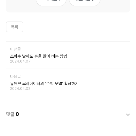
목록
이전글
조회수 낮아도 돈을 많이 버는 방법
2024.04.07
다음글
유튜브 크리에이터의 '수익 모델' 확장하기
2024.04.02
댓글
0