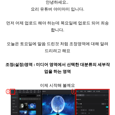
안녕하세요..
요리 유튜버 야미마미 입니다.
먼저 어제 업로드 해야 하는데 목요일에 업로드 되어 죄송
합니다.
오늘은 토요일에 말씀 드린것 처럼 조정영역에 대해 알려
드리려고 해요
조정
(
설정
)
영역
:
미디어 영역에서 선택한 대분류의 세부작
업을 하는 영역
이제 시작해 볼께요