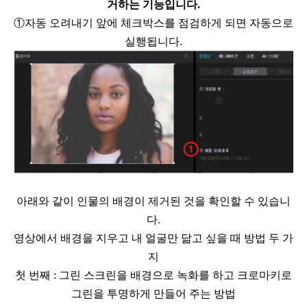
거하는 기능입니다
.
①
자동 오려내기 앞에
체크박스를 점검하게 되면 자동으로
실행됩니다
.
아래와 같이 인물의 배경이 제거된 것을 확인할 수 있습니
다
.
영상에서 배경을 지우고 내 얼굴만 닮고 싶을 때 방법 두 가
지
첫 번째
:
그린 스크린을 배경으로 녹화를 하고 크로마키로
그린을 투명하게 만들어
주는 방법