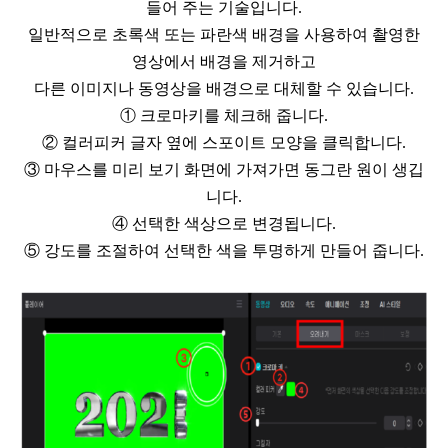
들어 주는 기술입니다
.
일반적으로 초록색 또는 파란색 배경을 사용하여 촬영한
영상에서 배경을 제거하고
다른 이미지나 동영상을 배경으로 대체할 수 있습니다
.
①
크로마키를
체크해 줍니다
.
②
컬러피커 글자 옆에
스포이트 모양을 클릭합니다
.
③
마우스를 미리 보기 화면에 가져가면 동그란 원이 생깁
니다
.
④
선택한 색상으로 변경됩니다
.
⑤
강도를 조절하여 선택한 색을 투명하게 만들어 줍니다
.