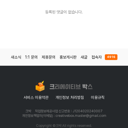
등록된 댓글이 없습니다.
새소식
1:1 문의
제휴문의
홍보게시판
새글
접속자
4916
서비스 이용약관
개인정보 처리방침
이용규칙
크박
직업정보제공사업 신고번호 : J1204020240007
개인정보책임자(이메일) : creativebox.master@gmail.com
Copyright ©크박 All rights reserved.