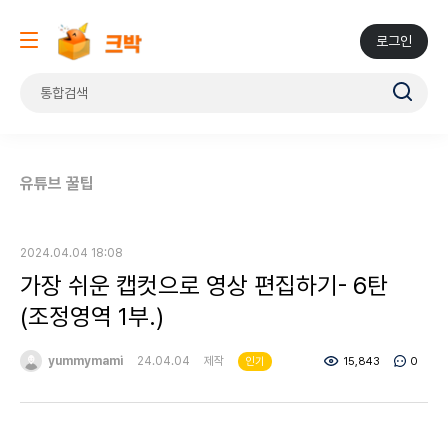
로그인
유튜브 꿀팁
2024.04.04 18:08
가장 쉬운 캡컷으로 영상 편집하기- 6탄
(조정영역 1부.)
yummymami
24.04.04
제작
15,843
0
인기