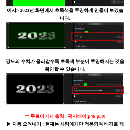
예시
> 2023
년 화면에서 초록색을 투명하게 만들어 보겠습
니다
.
강도의 수치가 올라갈수록 초록색 부분이 투명해지는 것을
확인할 수 있습니다
.
**
무료이미지 출처
:
픽사베이
(p46-p50)
▶
자동 오려내기
:
현재는 사람에게만 적용되며 배경을 제