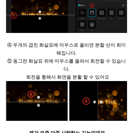
④ 두개의 겹친
화살표에 마우스로 올리면 분할 선이 희미
해집니다
.
⑤ 동그란 화살표
위에 마우스를 올려서 회전할 수 있습니
다
.
회전을 통해서 화면을 분활 할 수 있어요
제가 요즘 아주 사랑하는 기능인데요