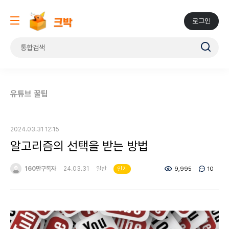
로그인
유튜브 꿀팁
2024.03.31 12:15
알고리즘의 선택을 받는 방법
160만구독자
24.03.31
일반
9,995
10
인기