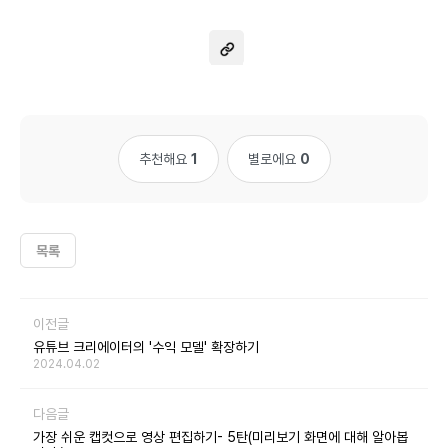
추천해요
1
별로에요
0
목록
이전글
유튜브 크리에이터의 '수익 모델' 확장하기
2024.04.02
다음글
가장 쉬운 캡컷으로 영상 편집하기- 5탄(미리보기 화면에 대해 알아봅