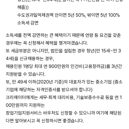
해줌))
수도권과밀억제권역 안이면 5년 50%, 밖이면 5년 100%
소득세 감면
소득세를 전액 감면하는 큰 혜택이기 때문에 연령 등 요건을 갖춘
경우에는 꼭 신청해서 혜택을 챙겨야겠습니다.
또 세금부분은 아니지만, 법인을 설립한 경우 청년(만 15세~만 3
4세)을 신규채용하는 경우,
채용인원 1명당 최대 연 900만원의 인건비(고용장려금)를 3년간
지원받을 수 있습니다.
또, 만 49세 이하(2020년 기준)의 대표자가 있는 중소기업 (중소
기업에 해당하는 자격인증서를 받으셔야 합니다)
크리에이터에게는 세무·회계 대리비용, 기술보증수수료 등을 연 1
00만원까지 지원하는
창업기업지원서비스 바우처도 신청할 수 있으니까 여기에 해당된
다면 알아보시고 꼭 신청하시면 좋겠습니다.