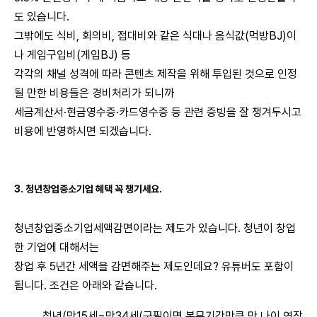
도 있습니다.
그밖에도 식비, 회의비, 접대비와 같은 식대나 음식값(먹방BJ)이
나 게임구입비(게임BJ) 등
각각의 채널 성격에 따라 콘텐츠 제작을 위해 투입된 것으로 인정
될 만한 비용들은 경비처리가 되니까
세금계산서·현금영수증·카드영수증 등 관련 증빙을 잘 챙겨두시고
비용에 반영하시면 되겠습니다.
3. 청년창업중소기업 혜택 꼭 챙기세요.
청년창업중소기업세액감면이라는 제도가 있습니다. 청년이 창업
한 기업에 대해서는
창업 후 5년간 세액을 감면해주는 제도인데요? 유튜버도 포함이
됩니다. 조건은 아래와 같습니다.
청년(만15세~만34세(군필이면 복무기간만큼 만 나이 연장