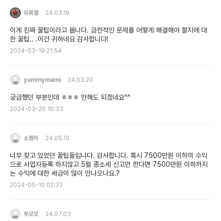
유튜별
24.03.19
이게 진짜 꿀팁이라고 봅니다. 금전적인 문제를 어떻게 해결해야 할지에 대
한 꿀팁.. .이건 귀하네요 감사합니다!
2024-03-19 21:54
yummymami
24.03.20
궁금했던 부분인데 ㅎㅎㅎ 안해도 되겠네요^^
2024-03-20 10:33
소짱이
24.05.10
너무 찾고 있었던 꿀팁들입니다. 감사합니다. 혹시 7500만원 이하의 수익
으로 사업자등록 하지않고 5월 종소세 신고만 한다면 7500만원 이하까지
는 수익에 대한 세금이 많이 안나오나요.?
2024-05-10 02:32
투모모
24.07.03