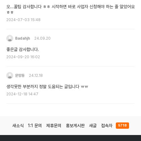
오...꿀팁 감사합니다 ㅎㅎ 시작하면 바로 사업자 신청해야 하는 줄 알았어요
ㅎㅎ
2024-07-03 15:48
Badahjh
24.09.20
좋은글 감사합니다.
2024-09-20 16:02
문망둥
24.12.18
생각못한 부분까지 정말 도움되는 글입니다 ㅠㅠ
2024-12-18 14:47
새소식
1:1 문의
제휴문의
홍보게시판
새글
접속자
5718