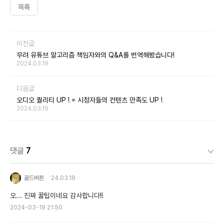
목록
이전글
무려 유튜브 알고리즘 책임자와의 Q&A를 번역해봤습니다!
2024.03.19
다음글
오디오 퀄리티 UP ! = 시청자들의 컨텐츠 만족도 UP !
2024.03.19
댓글
7
골드버튼
24.03.19
오... 진짜 꿀팁이네요 감사합니다!!
2024-03-19 21:50