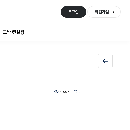
로그인
회원가입
크박 컨설팅
4,806
0