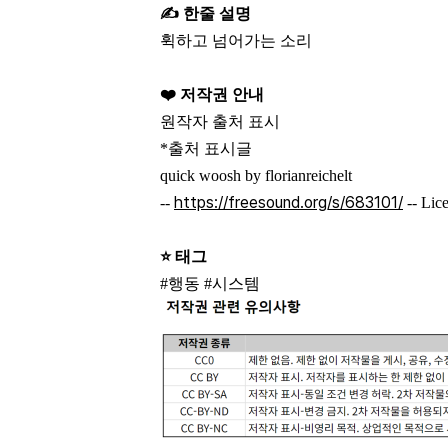
✍️ 한줄 설명
휙하고 넘어가는 소리
❤️ 저작권 안내
원작자 출처 표시
*출처 표시글
quick woosh by florianreichelt
https://freesound.org/s/683101/
--
-- Lic
⭐ 태그
#행동 #시스템