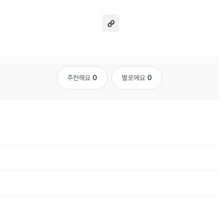
추천해요
0
별로에요
0