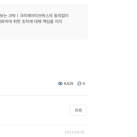
 정보는 크박｜크리에이티브박스의 동의없이
신뢰하여 취한 조치에 대해 책임을 지지
4,525
0
목록
2024.09.19