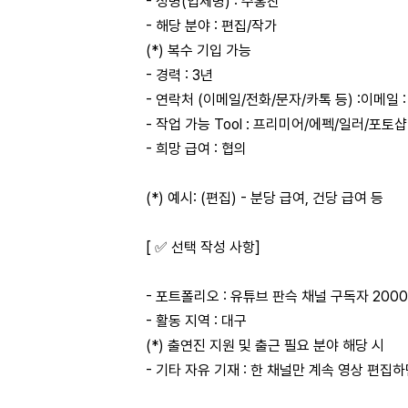
- 성명(업체명) : 주홍찬
- 해당 분야 : 편집/작가
(*) 복수 기입 가능
- 경력 : 3년
- 연락처 (이메일/전화/문자/카톡 등) :이메일 : jh
- 작업 가능 Tool : 프리미어/에펙/일러/포토샵
- 희망 급여 : 협의
(*) 예시: (편집) - 분당 급여, 건당 급여 등
[ ✅ 선택 작성 사항]
- 포트폴리오 : 유튜브 판슥 채널 구독자 20
- 활동 지역 : 대구
(*) 출연진 지원 및 출근 필요 분야 해당 시
- 기타 자유 기재 : 한 채널만 계속 영상 편집