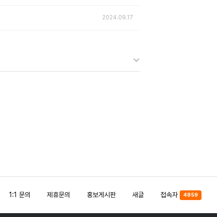
2024.09.17
1:1 문의
제휴문의
홍보게시판
새글
접속자
4859