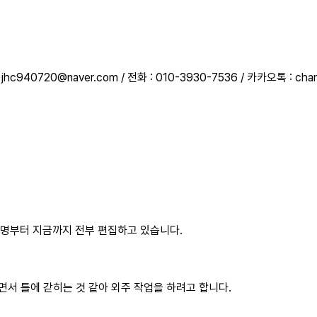
c940720@naver.com / 전화 : 010-3930-7536 / 카카오톡 : chan
00명부터 지금까지 전부 편집하고 있습니다.
하면서 틀에 갇히는 것 같아 외주 작업을 하려고 합니다.