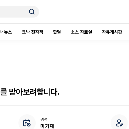
박 뉴스
크박 전자책
핫딜
소스 자료실
자유게시판
주를 받아보려합니다.
경력
미기재