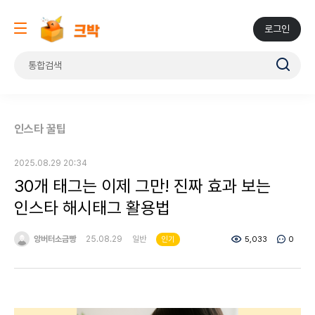
로그인
인스타 꿀팁
2025.08.29 20:34
30개 태그는 이제 그만! 진짜 효과 보는
인스타 해시태그 활용법
앙버터소금빵
25.08.29
일반
5,033
0
인기