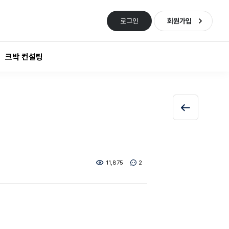
로그인
회원가입
크박 컨설팅
11,875
2