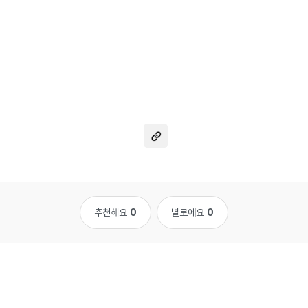
추천해요
0
별로에요
0