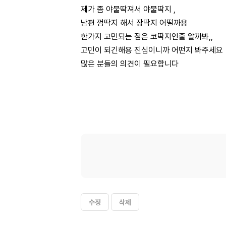
제가 좀 야물딱져서 야물딱지 ,
남편 껌딱지 해서 장딱지 어떨까용
한가지 고민되는 점은 코딱지인줄 알까봐,,
고민이 되긴해용 진심이니까 어떤지 봐주세요
많은 분들의 의견이 필요합니다
수정
삭제