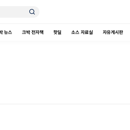
박 뉴스
크박 전자책
핫딜
소스 자료실
자유게시판