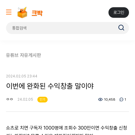
로그인
유튜브 자유게시판
2024.02.05 23:44
이번에 완화된 수익창출 말이야
ㅇㅇ
24.02.05
인기
10,458
1
쇼츠로 치면 구독자 1000명에 조회수 300만이면 수익창출 신청