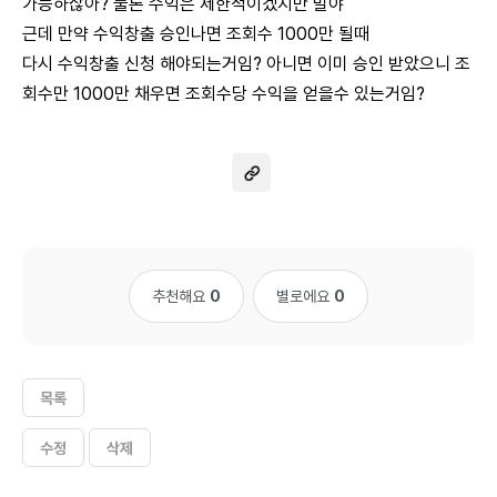
가능하잖아? 물론 수익은 제한적이겠지만 말야
근데 만약 수익창출 승인나면 조회수 1000만 될때
다시 수익창출 신청 해야되는거임? 아니면 이미 승인 받았으니 조
회수만 1000만 채우면 조회수당 수익을 얻을수 있는거임?
추천해요
0
별로에요
0
목록
수정
삭제