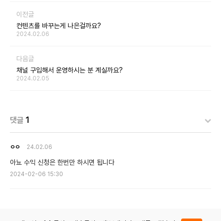
이전글
컨텐츠를 바꾸는게 나은걸까요?
2024.02.06
다음글
채널 구입해서 운영하시는 분 계실까요?
2024.02.05
댓글
1
ㅇㅇ
24.02.06
아뇨 수익 신청은 한번만 하시면 됩니다
2024-02-06 15:30