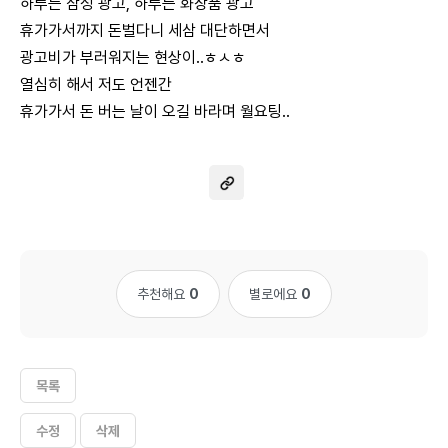
하루는 삼성 광고, 하루는 화장품 광고
휴가가서까지 돈벌다니 세삼 대단하면서
광고비가 부러워지는 현상이..ㅎㅅㅎ
열심히 해서 저도 언젠간
휴가가서 돈 버는 날이 오길 바라며 월요팅..
추천해요
0
별로에요
0
목록
수정
삭제