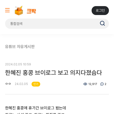
로그인
유튜브 자유게시판
2024.02.05 10:59
한혜진 홍콩 브이로그 보고 의지다졌슴다
ㅇㅇ
24.02.05
인기
12,917
2
한혜진 홍콩에 휴가간 브이로그 봤는데