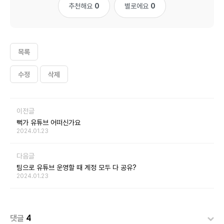
추천해요
0
별로에요
0
목록
수정
삭제
이전글
뻑가 유튜브 어떠신가요
2024.01.23
다음글
팀으로 유튜브 운영할 때 계정 모두 다 공유?
2024.01.23
댓글
4