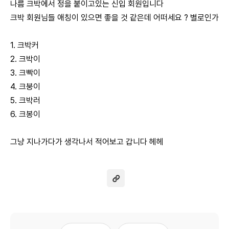
나름 크박에서 정을 붙이고있는 신입 회원입니다
크박 회원님들 애칭이 있으면 좋을 것 같은데 어떠세요 ? 별로인가
1. 크박커
2. 크박이
3. 크빡이
4. 크붕이
5. 크박러
6. 크봉이
그냥 지나가다가 생각나서 적어보고 갑니다 헤헤