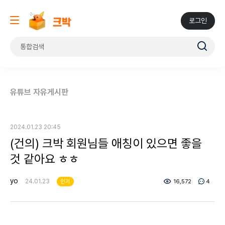
로그인
유튜브 자유게시판
2024.01.23 20:45
(건의) 크박 회원님들 애칭이 있으면 좋을
것 같아요 ㅎㅎ
yo
24.01.23
인기
16,572
4