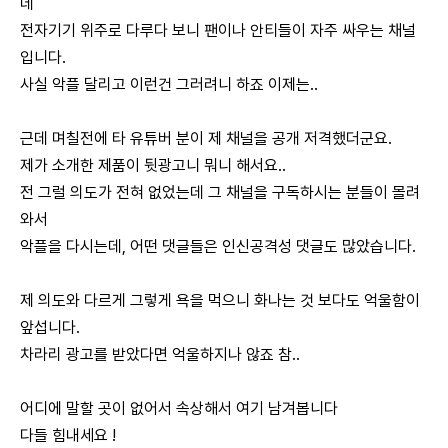
데
전자기기 위주로 다루다 보니 팬이나 안티들이 자주 싸우는 채널
입니다.
사실 악플 달리고 이런건 그러려니 하죠 이제는..
근데 며칠전에 타 유튜버 분이 제 채널을 공개 저격했더군요.
제가 소개한 제품이 뒷광고니 뭐니 해서요..
전 그럴 의도가 전혀 없었는데 그 채널을 구독하시는 분들이 몰려
와서
악플을 다시는데, 어떤 댓글들은 인신공격성 댓글도 많았습니다.
제 의도와 다르게 그렇게 욕을 먹으니 화나는 것 보다도 억울함이
앞섭니다.
차라리 광고를 받았다면 억울하지나 않죠 참..
어디에 말할 곳이 없어서 속상해서 여기 남겨봅니다
다들 힘내세요 !