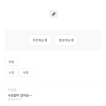
추천해요
0
별로에요
0
목록
수정
삭제
이전글
수요일이 갔어요~~
2024.01.17