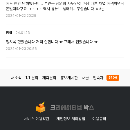
저도 한번 당해봤는데... 본인은 정의의 사도인것 마냥 다른 채널 저격하면서
돈벌더라구요 ㅋㅋㅋㅋ 역시 유튜브 생태계.. 무섭습니다 ㅎㅎ;;
2024-01-22 20:25
참새
24.01.23
정치쪽 했었습니다 저격 심합니다 ㅠ 그래서 접었습니다 ㅠ
2024-01-23 20:56
새소식
1:1 문의
제휴문의
홍보게시판
새글
접속자
5706
서비스 이용약관
개인정보 처리방침
이용규칙