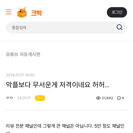
로그인
유튜브 자유게시판
2024.01.17 15:00
악플보다 무서운게 저격이네요 허허..
ㅇㅇ
24.01.17
인기
21,862
4
리뷰 전문 채널인데 그렇게 큰 채널은 아닙니다. 5만 정도 채널인