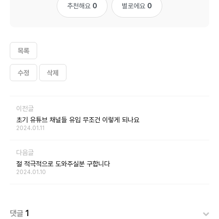
추천해요
0
별로에요
0
목록
수정
삭제
이전글
초기 유튜브 채널들 유입 무조건 이렇게 되나요
2024.01.11
다음글
절 적극적으로 도와주실분 구합니다
2024.01.10
댓글
1