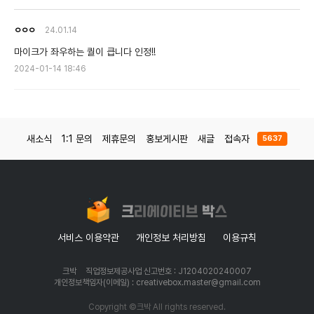
ㅇㅇㅇ
24.01.14
마이크가 좌우하는 퀄이 큽니다 인정!!
2024-01-14 18:46
새소식
1:1 문의
제휴문의
홍보게시판
새글
접속자
5637
서비스 이용약관
개인정보 처리방침
이용규칙
크박
직업정보제공사업 신고번호 : J1204020240007
개인정보책임자(이메일) : creativebox.master@gmail.com
Copyright ©크박 All rights reserved.