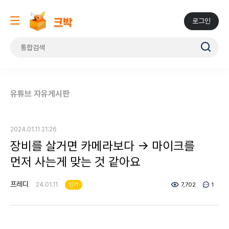
로그인
유튜브 자유게시판
2024.01.11 21:26
장비를 살거면 카메라보다 -> 마이크를
먼저 사는게 맞는 것 같아요
프레디
24.01.11
인기
7,702
1