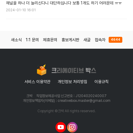
채널을 하나 더 늘리신다니 대단하십니다 보통 1개도 하기 어려운데 ㅠㅠ
2024-01-10 16:01
새소식
1:1 문의
제휴문의
홍보게시판
새글
접속자
4644
서비스 이용약관
개인정보 처리방침
이용규칙
크박
직업정보제공사업 신고번호 : J1204020240007
개인정보책임자(이메일) : creativebox.master@gmail.com
Copyright ©크박 All rights reserved.