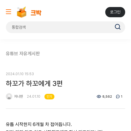
로그인
유튜브 자유게시판
2024.01.10 15:53
하꼬가 하꼬에게 3편
저니맨
24.01.10
8,562
1
인기
유튭 시작한지 6개월 차 접어듭니다.