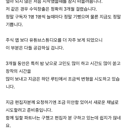
얼마 되지 않은 처음 시작했을때를 잠시 떠올려봅니다.
저 같은 경우 수익창출은 정확히 3개월 걸렸습니다.
정말 구독자 1명 1명씩 늘때마다 정말 기뻤으며 물론 지금도 정말
기쁩니다.
주식 앱 보다 유튜브스튜디오를 더 자주 보게 되었으니
이 부분은 다들 공감하실 겁니다.
3개월 동안은 특히 밤 낮으로 고민도 많이 하고 시간도 많이 쏟고
창작의 시간을
많이 보내고 지금은 하던 루틴에서 조금씩 변형을 시도하고 있습
니다.
지금 편집자분께 요청하기엔 조금 미안함 있어서 새로운 채널로
시도할려고 준비중입니다.
함께 일할 파트너는 구했고 편집자 분 구하고 있는데 쉽지가 않네
요.