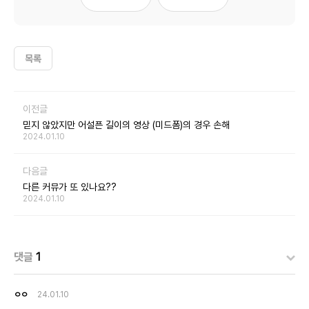
목록
이전글
믿지 않았지만 어설픈 길이의 영상 (미드폼)의 경우 손해
2024.01.10
다음글
다른 커뮤가 또 있나요??
2024.01.10
댓글
1
ㅇㅇ
24.01.10