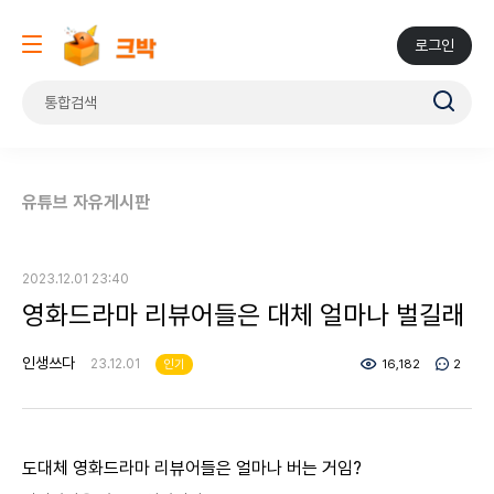
로그인
유튜브 자유게시판
2023.12.01 23:40
영화드라마 리뷰어들은 대체 얼마나 벌길래
인생쓰다
23.12.01
인기
16,182
2
도대체 영화드라마 리뷰어들은 얼마나 버는 거임?