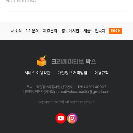
2023-12-01 23:42
새소식
1:1 문의
제휴문의
홍보게시판
새글
접속자
5699
서비스 이용약관
개인정보 처리방침
이용규칙
크박
직업정보제공사업 신고번호 : J1204020240007
개인정보책임자(이메일) : creativebox.master@gmail.com
Copyright ©크박 All rights reserved.