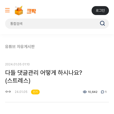
로그인
유튜브 자유게시판
2024.01.05 01:10
다들 댓글관리 어떻게 하시나요?
(스트레스)
ㅇㅇ
24.01.05
인기
10,642
1