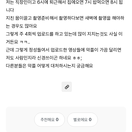
저는 직장인이고 6시에 퇴근해서 집에오면 7시 밥먹으면 8시 됩
니다
지친 몸이끌고 촬영준비해서 촬영하다보면 새벽에 촬영을 해야하
는 경우도 많아요
그렇게 주 4회씩 업로드를 하고 있는데 많이 지치는것도 사실 이
거든요 ㅋㅋ..
근데 그렇게 정성들여서 업로드한 영상들에 악플이 가끔 달리면
저도 사람인지라 신경쓰이곤 하네요 ㅎㅎ;
다른분들은 악플 어떻게 대처하시는지 궁금해요
추천해요
0
별로에요
0