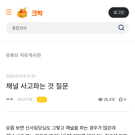
로그인
유튜브 자유게시판
2024.01.04 21:37
채널 사고파는 것 질문
ㅇㅇ
24.01.04
인기
25,312
3
요즘 보면 신사임당님도 그렇고 채널을 파는 경우가 많은데