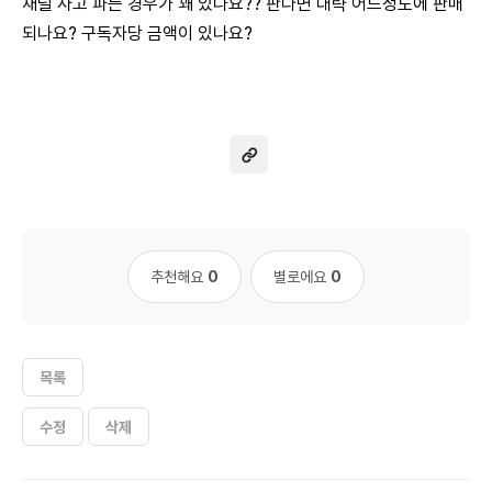
채널 사고 파는 경우가 꽤 있나요?? 판다면 대략 어느정도에 판매
되나요? 구독자당 금액이 있나요?
추천해요
0
별로에요
0
목록
수정
삭제