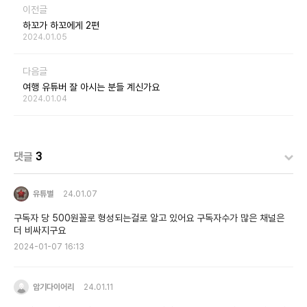
이전글
하꼬가 하꼬에게 2편
2024.01.05
다음글
여행 유튜버 잘 아시는 분들 계신가요
2024.01.04
댓글
3
유튜별
24.01.07
구독자 당 500원꼴로 형성되는걸로 알고 있어요 구독자수가 많은 채널은
더 비싸지구요
2024-01-07 16:13
암기다이어리
24.01.11