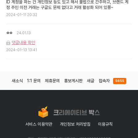
ID 계정을 파는 건 개인정보 등도 있고 해서 불법으로 간주하고, 브랜드 계
정 주인 이전 거래는 구글도 문제 없다고 거래 활성화 되어 있쭁~
2024-01-11 20:32
ㅇㅇ
24.01.13
댓글내용 확인
2024-01-13 13:41
새소식
1:1 문의
제휴문의
홍보게시판
새글
접속자
5655
서비스 이용약관
개인정보 처리방침
이용규칙