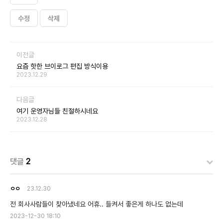
수정
삭제
이전글
요즘 핫한 브이로그 편집 방식이용
2023.12.29
다음글
여기 운영자님들 친절하시네요
2023.12.28
댓글
2
ㅇㅇ
23.12.30
전 회사사람들이 찾아냈네요 어휴.. 들켜서 좋은게 하나도 없는데
2023-12-30 18:10