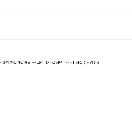
 좋아하실거같아요 ~~그러다가 잘되면 대스타 되실수도?!ㅎㅎ