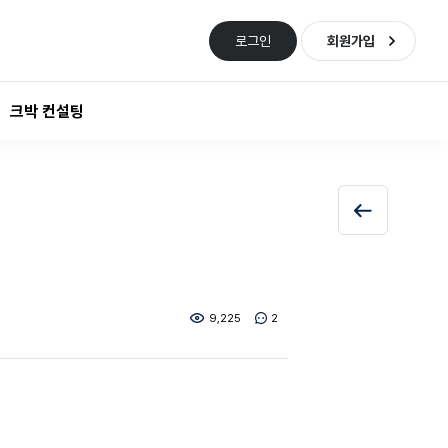
로그인
회원가입
크박 컨설팅
9,225
2