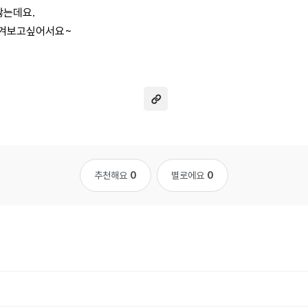
않는데요.
남겨보고싶어서요~
추천해요
0
별로에요
0