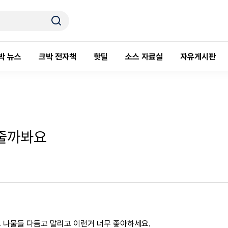
박 뉴스
크박 전자책
핫딜
소스 자료실
자유게시판
줄까봐요
 나물들 다듬고 말리고 이런거 너무 좋아하세요.