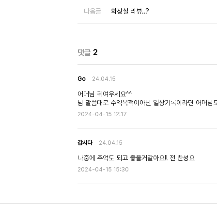
다음글
화장실 리뷰..?
댓글
2
Go
24.04.15
어머님 귀여우세요^^
님 말씀대로 수익목적이아닌 일상기록이라면 어머님도
2024-04-15 12:17
갑시다
24.04.15
나중에 추억도 되고 좋을거같아요!! 전 찬성요
2024-04-15 15:30