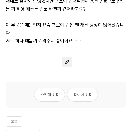
제대로 찾아보진 않았지만 프로야구 저작권이 움짤 ? 등으로 만드
는 거 허용 해주는 걸로 바뀐거 같더라고요?
이 부분은 때문인지 요즘 프로야구 씬 팬 채널 굉장히 많아졌습니
다.
저도 하나 해볼까 예의주시 중이에요 ㅋㅋ
추천해요
0
별로에요
0
목록