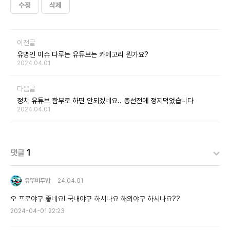
수정
삭제
이전글
유명인 이슈 다루는 유튜브는 카테고리 뭔가요?
2024.04.01
다음글
정치 유튜브 함부로 하면 안되겠네요.. 총선전에 정지먹었습니다
2024.04.01
댓글
1
유뚜비두밥
24.04.01
오 프로야구 좋네요! 국내야구 하시나요 해외야구 하시나요??
2024-04-01 22:23