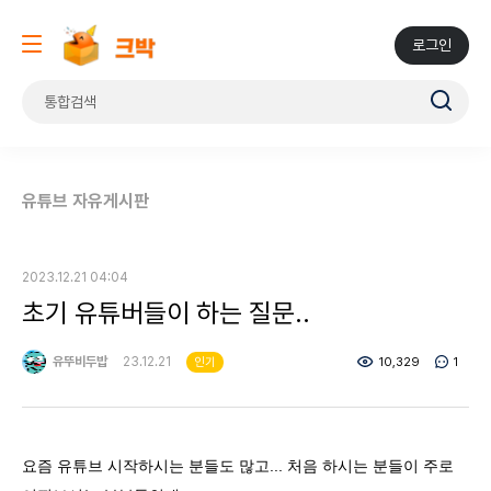
로그인
유튜브 자유게시판
2023.12.21 04:04
초기 유튜버들이 하는 질문..
유뚜비두밥
23.12.21
10,329
1
인기
요즘 유튜브 시작하시는 분들도 많고... 처음 하시는 분들이 주로