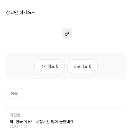
참고만 하세요~
추천해요
0
별로에요
0
목록
이전글
와..한국 유튜브 시청시간 많이 늘었네요
2023.12.21