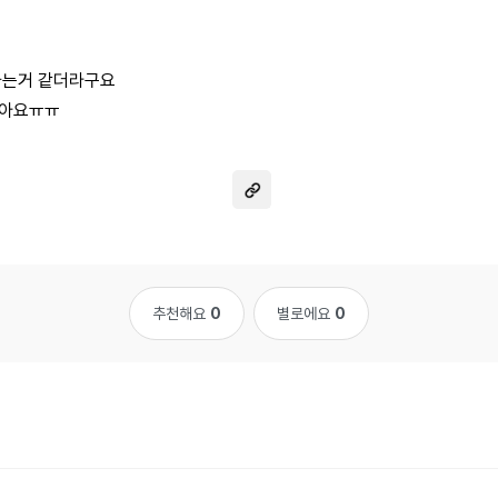
나는거 같더라구요
보아요ㅠㅠ
추천해요
0
별로에요
0