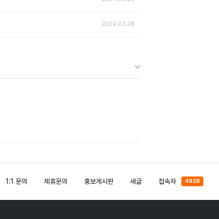
2024.03.28
1:1 문의
제휴문의
홍보게시판
새글
접속자
4928