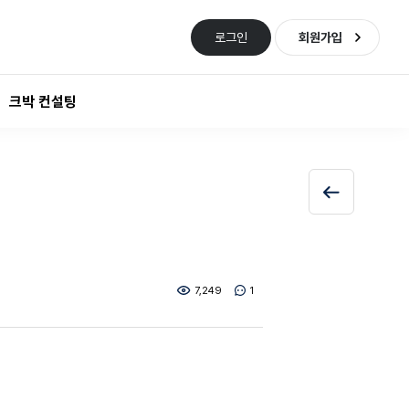
로그인
회원가입
크박 컨설팅
7,249
1