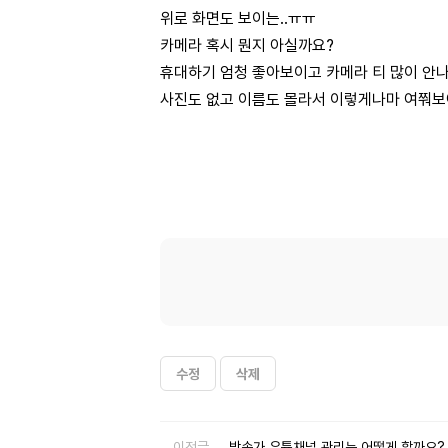
위로 화면도 보이는..ㅠㅠ
카메라 혹시 뭔지 아실까요?
휴대하기 엄청 좋아보이고 카메라 티 많이 안
사진도 없고 이름도 몰라서 이렇게나마 여쭤
수정
삭제
이전글
방송가 유튭채널 관리는 어떻게 할까요?