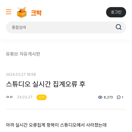
로그인
유튜브 자유게시판
2024.03.27 18:58
스튜디오 실시간 집계오류 후
ㅇㅇ
24.03.27
인기
8,273
1
아까 실시간 오류집계 항목이 스튜디오에서 사라졌는데