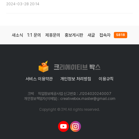
2024-03-28 20:14
새소식
1:1 문의
제휴문의
홍보게시판
새글
접속자
5818
서비스 이용약관
개인정보 처리방침
이용규칙
크박
직업정보제공사업 신고번호 : J1204020240007
개인정보책임자(이메일) : creativebox.master@gmail.com
Copyright ©크박 All rights reserved.