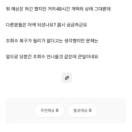
뭐 예상은 하긴 했지만 거의48시간 개떡락 상태 그대론데
다른분들은 어케 되셨나요? 몹시 궁금하군요
조회수 복구가 될리가 없다고는 생각했지만 문제는
앞으로 당분간 조회수 안나올것 같은데 큰일이네요
추천해요
0
별로에요
0