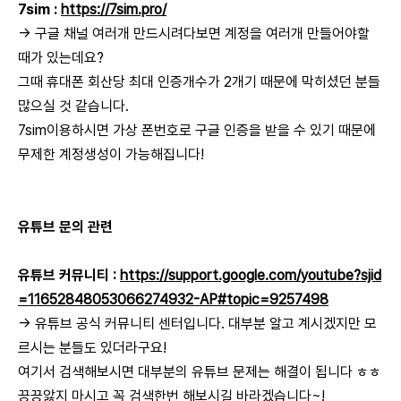
7sim :
https://7sim.pro/
→ 구글 채널 여러개 만드시려다보면 계정을 여러개 만들어야할
때가 있는데요?
그때 휴대폰 회산당 최대 인증개수가 2개기 때문에 막히셨던 분들
많으실 것 같습니다.
7sim이용하시면 가상 폰번호로 구글 인증을 받을 수 있기 때문에
무제한 계정생성이 가능해집니다!
유튜브 문의 관련
유튜브 커뮤니티 :
https://support.google.com/youtube?sjid
=11652848053066274932-AP#topic=9257498
→ 유튜브 공식 커뮤니티 센터입니다. 대부분 알고 계시겠지만 모
르시는 분들도 있더라구요!
여기서 검색해보시면 대부분의 유튜브 문제는 해결이 됩니다 ㅎㅎ
끙끙앓지 마시고 꼭 검색한번 해보시길 바라겠습니다~!