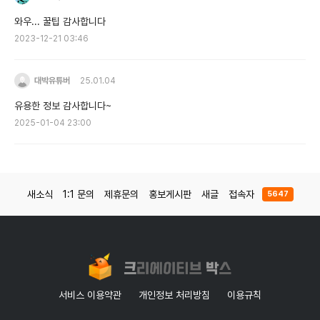
와우... 꿀팁 감사합니다
2023-12-21 03:46
대박유튜버
25.01.04
유용한 정보 감사합니다~
2025-01-04 23:00
새소식
1:1 문의
제휴문의
홍보게시판
새글
접속자
5647
서비스 이용약관
개인정보 처리방침
이용규칙