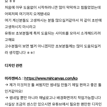
요 ㅎㅎ
처음에 아무 도움없이 시작하려니깐 많이 막막하고 힘들었었는데
어찌저찌 여기까지 오게됐네요
여기 계신분들도 고생하시는 분들 많으실거같아서 저 같이 초반에
고생하시지 마시라고
유튜브 초보분들께 특히 도움되는 사이트를 모아서 소개해드리려
고해요
고수분들이 보면 별거 아니겠지만 초보분들께는 많이 도움되실거
라 생각합니다 ㅎㅎ!
디자인 관련
미리캔버스 :
https://www.miricanvas.com/ko
→ 제가 이것저것 툴 써봤지만 썸네일 만들기 제일 편하고 좋은 툴
인거같아요!
→ 썸네일 뿐만 아니라 채널로고나 배경화면까지 작업가능합니다
사실상 조금의 센스만 있으시면 유튜브에서 필요한 왠만한 디자인