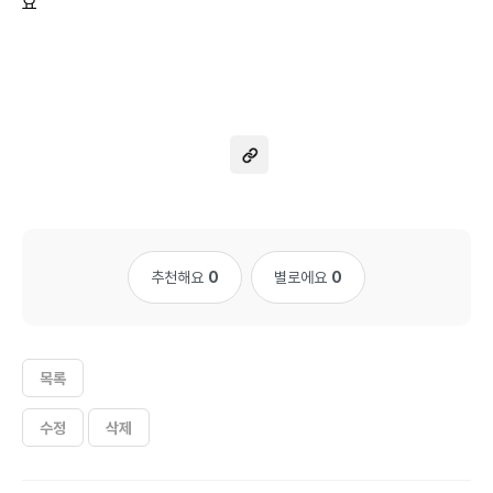
요
추천해요
0
별로에요
0
목록
수정
삭제