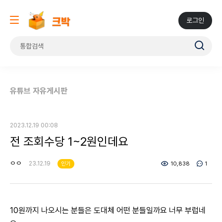
로그인
유튜브 자유게시판
2023.12.19 00:08
전 조회수당 1~2원인데요
ㅇㅇ
23.12.19
인기
10,838
1
10원까지 나오시는 분들은 도대체 어떤 분들일까요 너무 부럽네