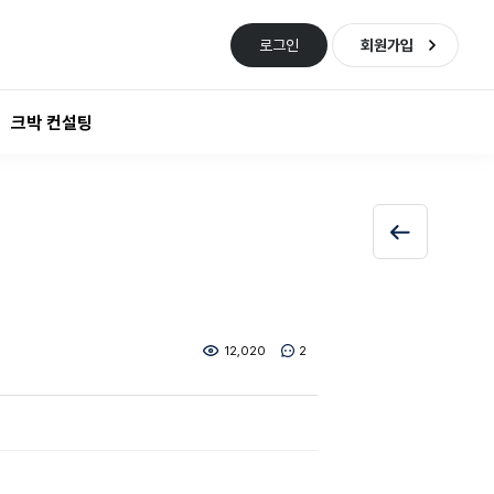
로그인
회원가입
크박 컨설팅
12,020
2