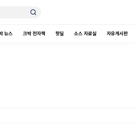
박 뉴스
크박 전자책
핫딜
소스 자료실
자유게시판