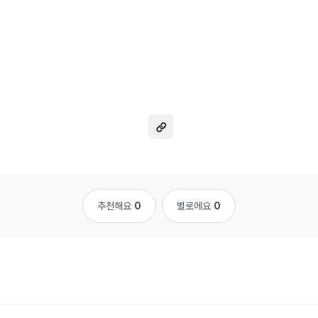
추천해요
0
별로에요
0