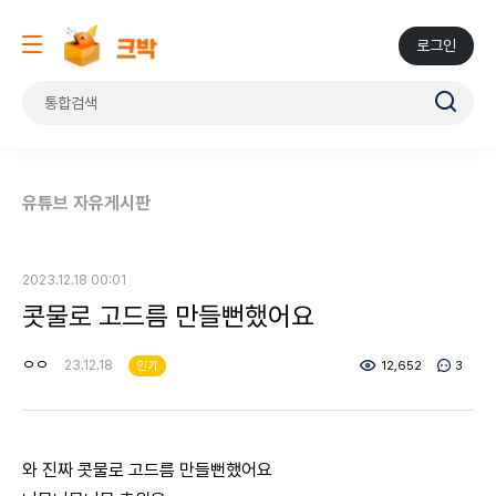
로그인
유튜브 자유게시판
2023.12.18 00:01
콧물로 고드름 만들뻔했어요
ㅇㅇ
23.12.18
인기
12,652
3
와 진짜 콧물로 고드름 만들뻔했어요