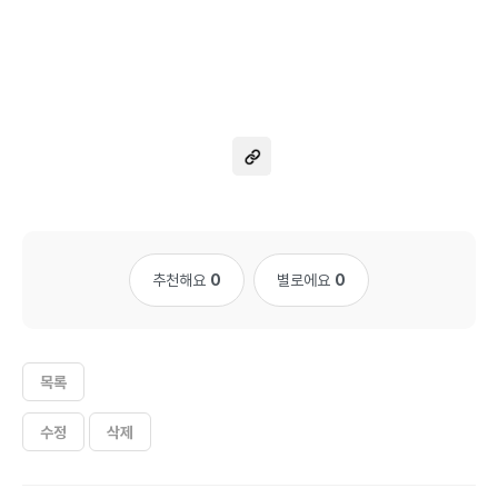
추천해요
0
별로에요
0
목록
수정
삭제