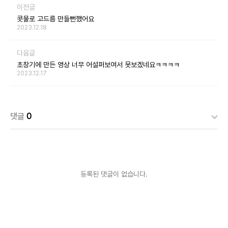
이전글
콧물로 고드름 만들뻔했어요
2023.12.18
다음글
초창기에 만든 영상 너무 어설퍼보여서 못보겠네요ㅋㅋㅋㅋ
2023.12.17
댓글
0
등록된 댓글이 없습니다.