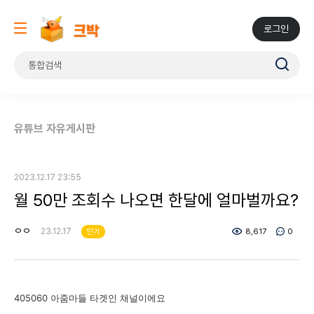
로그인
유튜브 자유게시판
2023.12.17 23:55
월 50만 조회수 나오면 한달에 얼마벌까요?
ㅇㅇ
23.12.17
인기
8,617
0
405060 아줌마들 타겟인 채널이에요