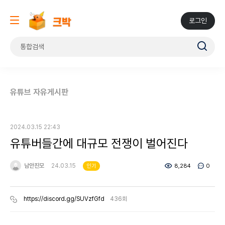
로그인
유튜브 자유게시판
2024.03.15 22:43
유튜버들간에 대규모 전쟁이 벌어진다
남안진모
24.03.15
8,284
0
인기
https://discord.gg/SUVzfGfd
436회