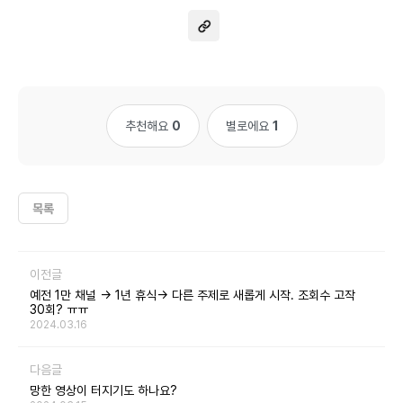
추천해요
0
별로에요
1
목록
이전글
예전 1만 채널 -> 1년 휴식-> 다른 주제로 새롭게 시작. 조회수 고작
30회? ㅠㅠ
2024.03.16
다음글
망한 영상이 터지기도 하나요?