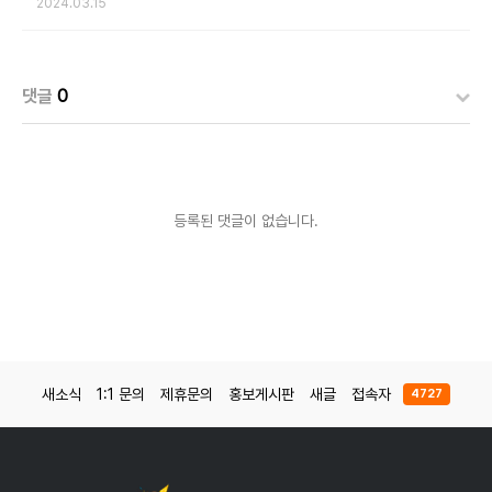
2024.03.15
댓글
0
등록된 댓글이 없습니다.
새소식
1:1 문의
제휴문의
홍보게시판
새글
접속자
4727