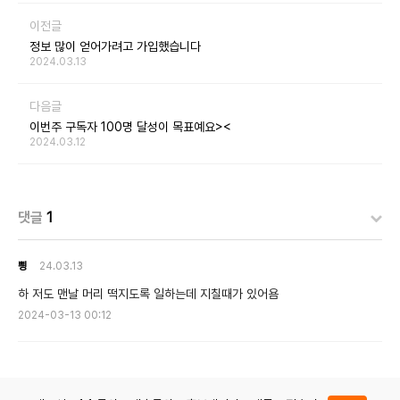
이전글
정보 많이 얻어가려고 가입했습니다
2024.03.13
다음글
이번주 구독자 100명 달성이 목표예요><
2024.03.12
댓글
1
삉
24.03.13
하 저도 맨날 머리 떡지도록 일하는데 지칠때가 있어욤
2024-03-13 00:12