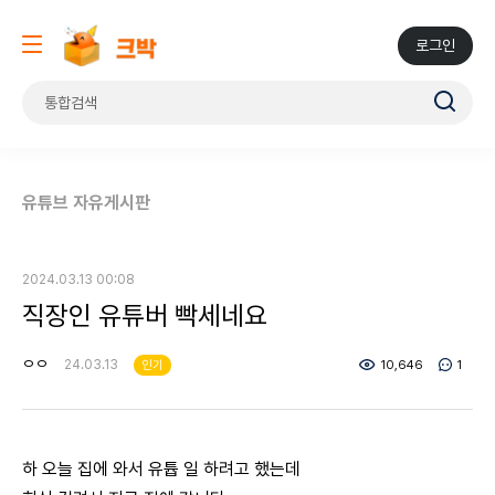
로그인
유튜브 자유게시판
2024.03.13 00:08
직장인 유튜버 빡세네요
ㅇㅇ
24.03.13
인기
10,646
1
하 오늘 집에 와서 유튭 일 하려고 했는데