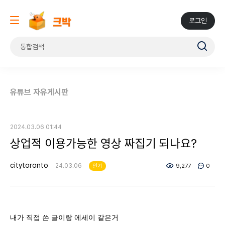
로그인
유튜브 자유게시판
2024.03.06 01:44
상업적 이용가능한 영상 짜집기 되나요?
citytoronto
24.03.06
인기
9,277
0
내가 직접 쓴 글이랑 에세이 같은거