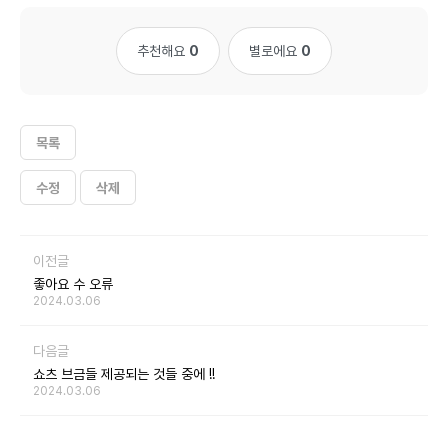
추천해요
0
별로에요
0
목록
수정
삭제
이전글
좋아요 수 오류
2024.03.06
다음글
쇼츠 브금들 제공되는 것들 중에 !!
2024.03.06