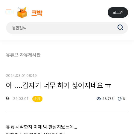
로그인
유튜브 자유게시판
2024.03.01 08:49
아 ....갑자기 너무 하기 싫어지네요 ㅠ
G
24.03.01
인기
26,733
6
유튭 시작한지 이제 막 한달지났는데...