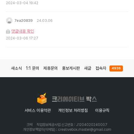
2024-03-04 19:42
7ea20839
24.03.06
댓글내용 확인
2024-03-06 17:27
새소식
1:1 문의
제휴문의
홍보게시판
새글
접속자
4936
서비스 이용약관
개인정보 처리방침
이용규칙
크박
직업정보제공사업 신고번호 : J1204020240007
개인정보책임자(이메일) : creativebox.master@gmail.com