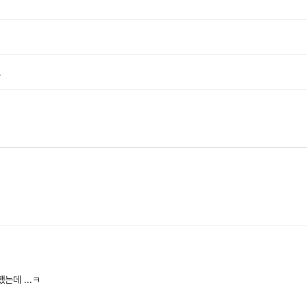
요
는데 ...ㅋ