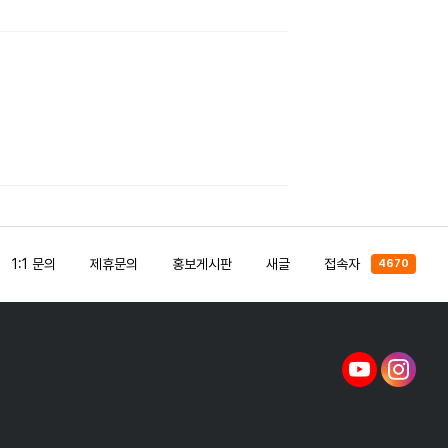
1:1 문의
제휴문의
홍보게시판
새글
접속자
4670