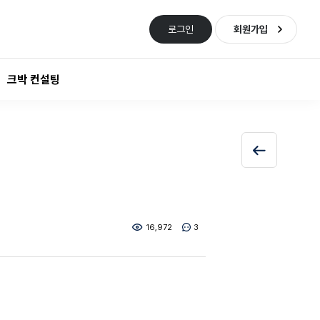
로그인
회원가입
크박 컨설팅
16,972
3