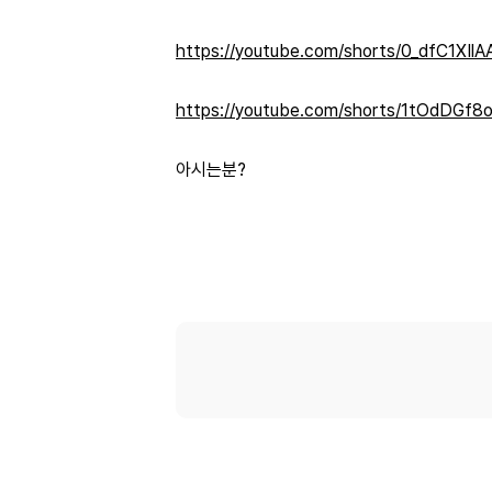
https://youtube.com/shorts/0_dfC1XIl
https://youtube.com/shorts/1tOdDGf
아시는분?