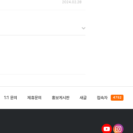
2024.02.28
1:1 문의
제휴문의
홍보게시판
새글
접속자
4752