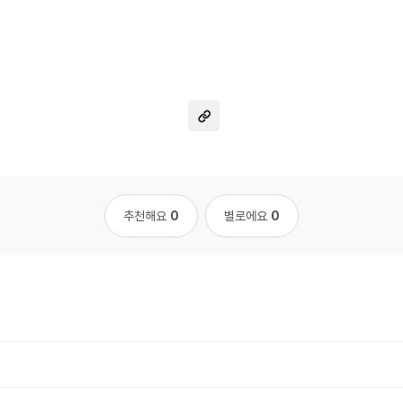
추천해요
0
별로에요
0