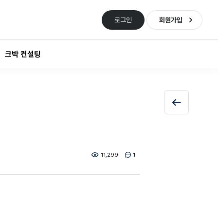
로그인
회원가입
크박 컨설팅
11,299
1