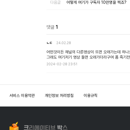
다음글
어떻게 여기가 구독자 10만명을 찍죠?
댓글
1
ㄴㄷ
24.02.28
어떤것이든 채널의 다른영상이 뜨면 오래가는데 하
그래도 여기저기 영상 돌면 오래가더라구여 폼 죽기
2024-02-28 23:51
서비스 이용약관
개인정보 처리방침
이용규칙