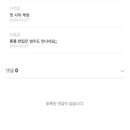
이전글
첫 시작 계정
2024.02.27
다음글
롱폼 편집은 엄두도 안나네요;;
2024.02.27
댓글
0
등록된 댓글이 없습니다.