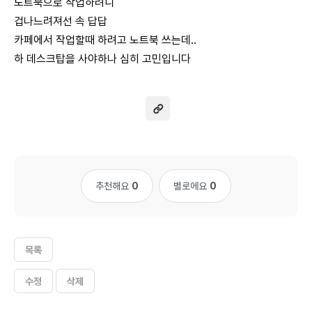
노트북으로 작업하려니
겁나느려져선 속 답답
카페에서 작업할때 하려고 노트북 쓰는데..
하 데스크탑을 사야하나 심히 고민입니다
추천해요
0
별로에요
0
목록
수정
삭제