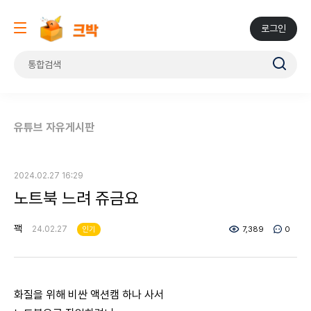
로그인
유튜브 자유게시판
2024.02.27 16:29
노트북 느려 쥬금요
꽥
24.02.27
인기
7,389
0
화질을 위해 비싼 액션캠 하나 사서